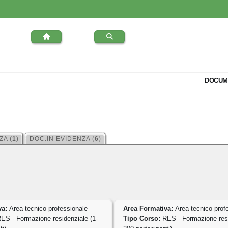
DOCUM
ZA (
1
)
DOC.IN EVIDENZA (
6
)
va:
Area tecnico professionale
Area Formativa:
Area tecnico prof
ES - Formazione residenziale (1-
Tipo Corso:
RES - Formazione resi