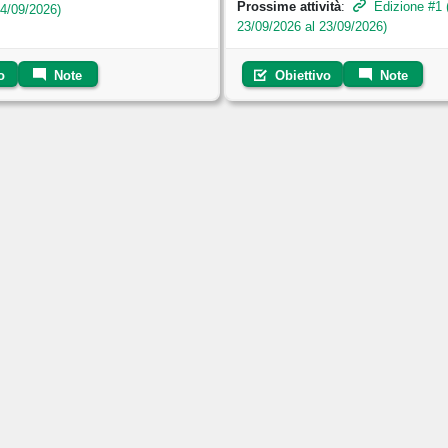
Prossime attività
:
Edizione #1 
24/09/2026)
23/09/2026 al 23/09/2026)
o
Note
Obiettivo
Note