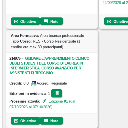
24/09/2026 al 
Obiettivo
Note
Obiettiv
Area Formativa:
Area tecnico professionale
Tipo Corso:
RES - Corso Residenziale (1
credito ora max 30 partecipanti)
214976
–
GUIDARE L'APPRENDIMENTO CLINICO
DEGLI STUDENTI DEL CORSO DI LAUREA IN
INFERMIERISTICA. CORSO AVANZATO PER
ASSISTENTI DI TIROCINIO
8,0
Crediti:
Accred. Regionale
Edizioni in evidenza
: 1
Prossime attività
:
Edizione #1 (dal
07/10/2026 al 07/10/2026)
Obiettivo
Note