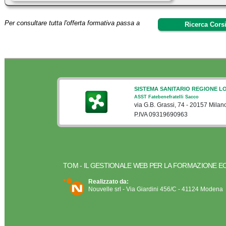
Per consultare tutta l'offerta formativa passa a
Ricerca Corsi
SISTEMA SANITARIO REGIONE L
ASST Fatebenefratelli Sacco
via G.B. Grassi, 74 - 20157 Milan
P.IVA 09319690963
TOM - IL GESTIONALE WEB PER LA FORMAZIONE E
Realizzato da:
Nouvelle srl - Via Giardini 456/C - 41124 Modena